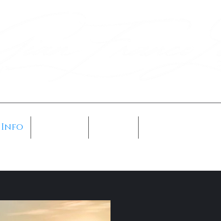
Info
Galleria
Novità
Prossimamente