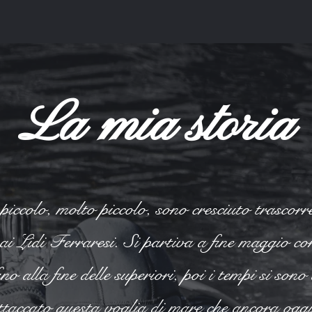
La mia storia
piccolo, molto piccolo, sono cresciuto trascorre
 ai Lidi Ferraresi. Si partiva a fine maggio c
fino alla fine delle superiori, poi i tempi si son
taccato questa voglia di mare che ancora oggi