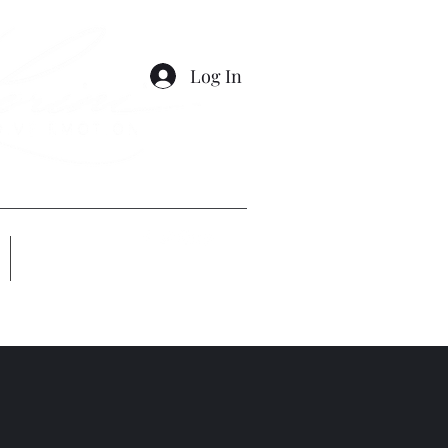
Log In
Altro