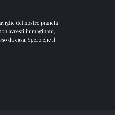
aviglie del nostro pianeta
non avresti immaginato,
so da casa. Spero che il