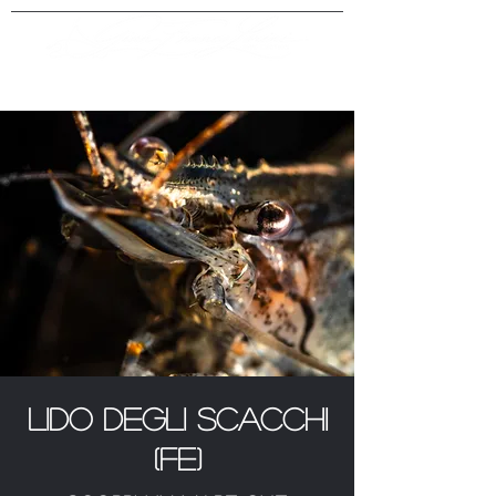
Lido degli Scacchi
(FE)