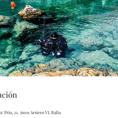
ación
 Pria, 21, 36011 Arsiero VI, Italia