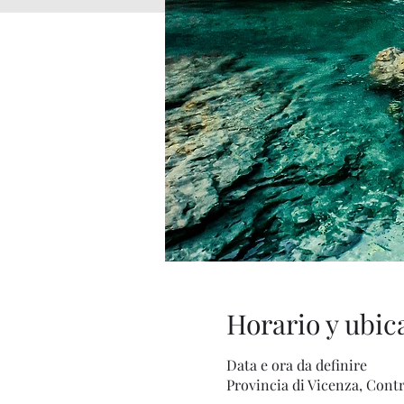
Horario y ubic
Data e ora da definire
Provincia di Vicenza, Contra'