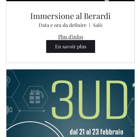
Immersione al Berardi
Data e ora da definire
Salò
Plus d'infos
En savoir plus