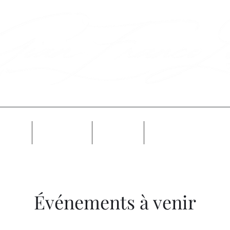
Info
Galleria
Novità
Prossimamente
Événements à venir