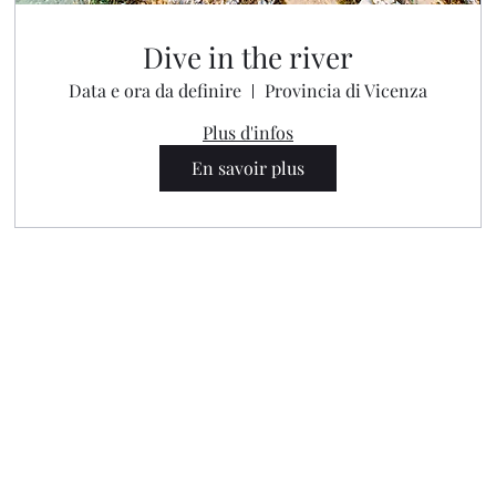
Dive in the river
Data e ora da definire
Provincia di Vicenza
Plus d'infos
En savoir plus