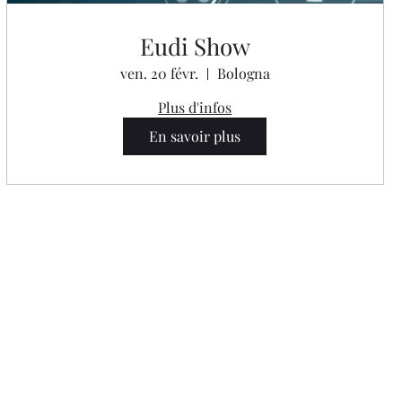
Eudi Show
ven. 20 févr.
Bologna
Plus d'infos
En savoir plus