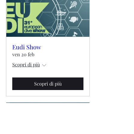
Eudi Show
ven 20 feb
Scopri di più
Scopri di più