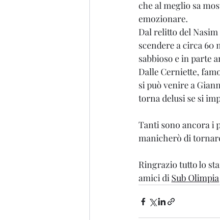
che al meglio sa mos
emozionare.
Dal relitto del Nasim
scendere a circa 60 m,
sabbioso e in parte 
Dalle Cerniette, famo
si può venire a Gian
torna delusi se si im
Tanti sono ancora i 
manicherò di tornarc
Ringrazio tutto lo staf
amici di 
Sub Olimpia