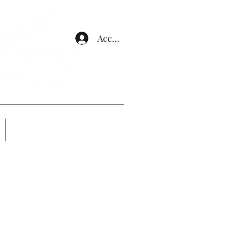
Accedi
Altro