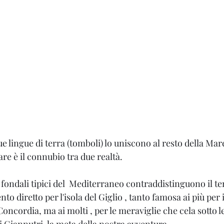
e lingue di terra (tomboli) lo uniscono al resto della M
are è il connubio tra due realtà.
i fondali tipici del  Mediterraneo contraddistinguono il te
to diretto per l'isola del Giglio , tanto famosa ai più per il
oncordia, ma ai molti , per le meraviglie che cela sotto l