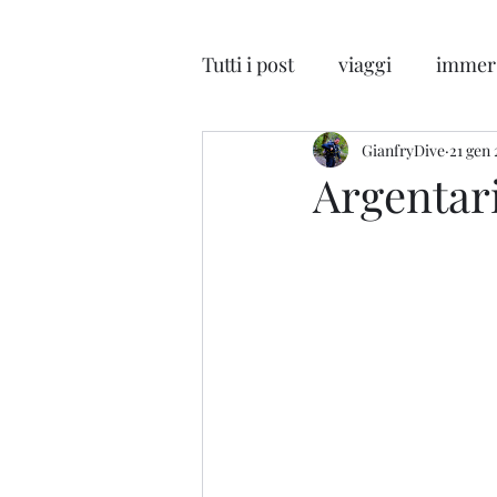
Tutti i post
viaggi
immer
GianfryDive
21 gen
Argentari