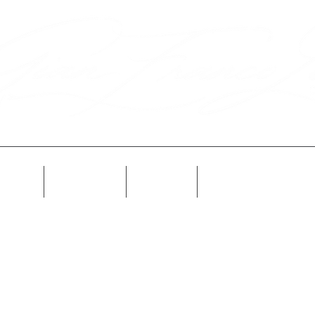
Info
Galleria
Novità
Prossimamente