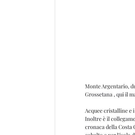
Monte Argentario, du
Grossetana , qui il m
Acquee cristalline e 
Inoltre è il collegamen
cronaca della Costa C